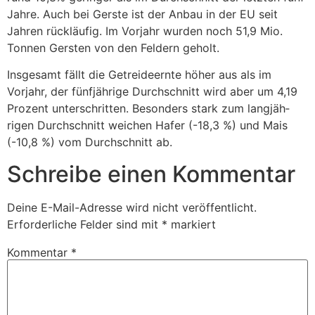
Jahre. Auch bei Gerste ist der Anbau in der EU seit
Jahren rück­läufig. Im Vorjahr wurden noch 51,9 Mio.
Tonnen Gersten von den Feldern geholt.
Insge­samt fällt die Getrei­de­ernte höher aus als im
Vorjahr, der fünf­jäh­rige Durch­schnitt wird aber um 4,19
Prozent unter­schritten. Beson­ders stark zum lang­jäh­
rigen Durch­schnitt weichen Hafer (-18,3 %) und Mais
(-10,8 %) vom Durch­schnitt ab.
Schreibe einen Kommentar
Deine E-Mail-Adresse wird nicht veröffentlicht.
Erforderliche Felder sind mit
*
markiert
Kommentar
*