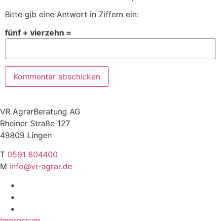
Bitte gib eine Antwort in Ziffern ein:
fünf + vierzehn =
VR AgrarBeratung AG
Rheiner Straße 127
49809 Lingen
T
0591 804400
M
info@vr-agrar.de
Impressum